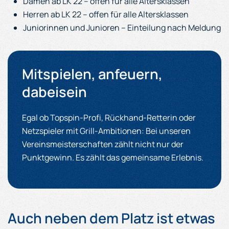
Damen ab LK 22 – offen für alle Altersklassen
Herren ab LK 22 – offen für alle Altersklassen
Juniorinnen und Junioren – Einteilung nach Meldung
Mitspielen, anfeuern,
dabeisein
Egal ob Topspin-Profi, Rückhand-Retterin oder
Netzspieler mit Grill-Ambitionen: Bei unseren
Vereinsmeisterschaften zählt nicht nur der
Punktgewinn. Es zählt das gemeinsame Erlebnis.
Auch neben dem Platz ist etwas