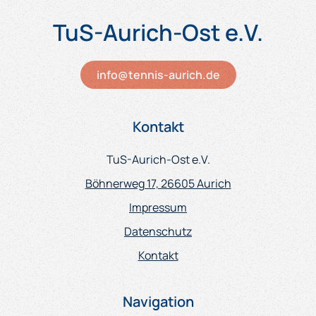
TuS-Aurich-Ost e.V.
info@tennis-aurich.de
Kontakt
TuS-Aurich-Ost e.V.
Böhnerweg 17, 26605 Aurich
Impressum
Datenschutz
Kontakt
Navigation